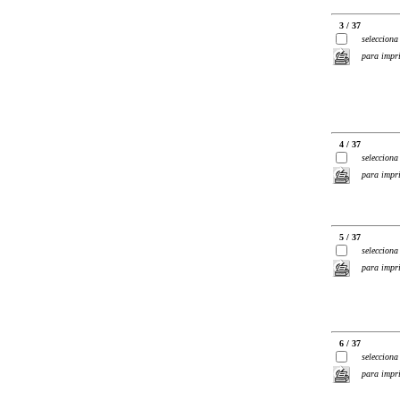
3 / 37
selecciona
para impr
4 / 37
selecciona
para impr
5 / 37
selecciona
para impr
6 / 37
selecciona
para impr