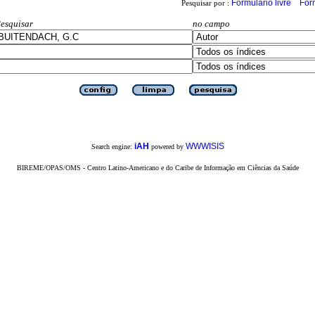
Formulário livre
For
Pesquisar por :
esquisar
no campo
iAH
WWWISIS
Search engine:
powered by
BIREME/OPAS/OMS - Centro Latino-Americano e do Caribe de Informação em Ciências da Saúde