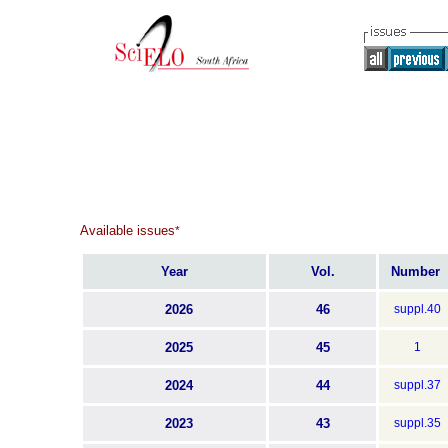
Available issues
*
Year
Vol.
Number
2026
46
suppl.40
2025
45
1
2024
44
suppl.37
2023
43
suppl.35