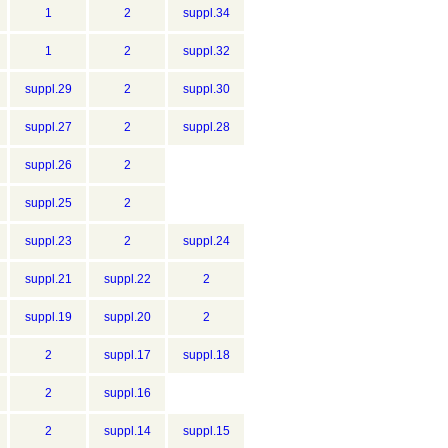
1
2
suppl.34
1
2
suppl.32
suppl.29
2
suppl.30
suppl.27
2
suppl.28
suppl.26
2
suppl.25
2
suppl.23
2
suppl.24
suppl.21
suppl.22
2
suppl.19
suppl.20
2
2
suppl.17
suppl.18
2
suppl.16
2
suppl.14
suppl.15